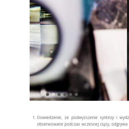
Dowiedzenie, że podwyższenie syntezy i wydzi
obserwowane podczas wczesnej ciąży, odgrywa is