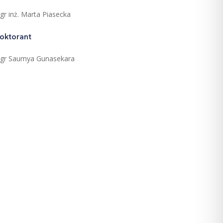
gr inż. Marta Piasecka
oktorant
gr Saumya Gunasekara