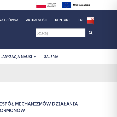
NA GŁÓWNA
AKTUALNOŚCI
KONTAKT
EN
Szukaj:
LARYZACJA NAUKI
GALERIA
ESPÓŁ MECHANIZMÓW DZIAŁANIA
HORMONÓW