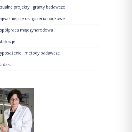
ktualne projekty i granty badawcze
ajważniejsze osiągnięcia naukowe
spółpraca międzynarodowa
blikacje
yposażenie i metody badawcze
ontakt