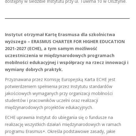
dostępny w siedzibie Instytutu przy ul. Tuwima 10 w Olsztynie.
Instytut otrzymał Kartę Erasmusa dla szkolnictwa
wyższego – ERASMUS CHARTER FOR HIGHER EDUCATION
2021-2027 (ECHE), a tym samym możliwość
uczestniczenia w międzynarodowych programach
mobilności edukacyjnej i współpracy na rzecz innowacji i
wymiany dobrych praktyk.
Przyznawana przez Komisję Europejską Karta ECHE jest
potwierdzeniem spełnienia przez Instytutu standardów
jakościowych wymaganych przy organizacji mobilności
studentów i pracowników uczelni oraz realizacji
międzynarodowych projektów edukacyjnych.
ECHE uprawnia Instytut do ubiegania się o fundusze na
realizację wszystkich działań międzynarodowych w ramach
programu Erasmus+. Określa podstawowe zasady, jakie