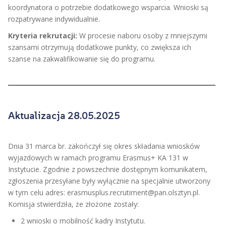
koordynatora o potrzebie dodatkowego wsparcia. Wnioski są
rozpatrywane indywidualnie.
Kryteria rekrutacji:
W procesie naboru osoby z mniejszymi
szansami otrzymują dodatkowe punkty, co zwiększa ich
szanse na zakwalifikowanie się do programu.
Aktualizacja 28.05.2025
Dnia 31 marca br. zakończył się okres składania wniosków
wyjazdowych w ramach programu Erasmus+ KA 131 w
Instytucie. Zgodnie z powszechnie dostępnym komunikatem,
zgłoszenia przesyłane były wyłącznie na specjalnie utworzony
w tym celu adres: erasmusplus.recrutiment@pan.olsztyn.pl.
Komisja stwierdziła, że złożone zostały:
2 wnioski o mobilność kadry Instytutu.