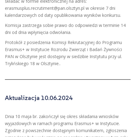
składać w formie elektronicznej na adres:
erasmusplus.recrutiment@pan.olsztyn.pl w okresie 7 dni
kalendarzowych od daty opublikowania wyników konkursu.
Komisja zastrzega sobie prawo do odpowiedzi w terminie 14
dni od dnia wpłynięcia odwołania.
Protokół z posiedzenia Komisji Rekrutacyjnej do Programu
Erasmus+ w Instytucie Rozrodu Zwierząt i Badań Żywności
PAN w Olsztynie jest dostępny w siedzibie Instytutu przy ul.
Trylińskiego 18 w Olsztynie..
Aktualizacja 10.06.2024
Dnia 10 maja br. zakończył się okres składania wniosków
wyjazdowych w ramach programu Erasmus+ w Instytucie.
Zgodnie z powszechnie dostępnym komunikatem, zgłoszenia