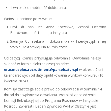
1 wniosek o mobilność doktoranta.
Wnioski ocenione pozytywnie:
Prof. dr hab. inż. Anna Korzekwa, Zespół Ochrony
Bioróżnorodności – kadra Instytutu
Saumya Gunasekara – doktorantka w Interdyscyplinarnej
Szkole Doktorskiej Nauk Rolniczych
Od decyzji Komisji przysługuje odwołanie. Odwołanie należy
składać w formie elektronicznej na adres:
erasmusplus.recrutiment@pan.olsztyn.pl
w okresie 7 dni
kalendarzowych od daty opublikowania wyników konkursu (10
kwietnia 2024 r).
Komisja zastrzega sobie prawo do odpowiedzi w terminie 14
dni od dnia wpłynięcia odwołania. Protokół z posiedzenia
Komisji Rekrutacyjnej do Programu Erasmus+ w Instytucie
Rozrodu Zwierząt i Badań Żywności PAN w Olsztynie jest