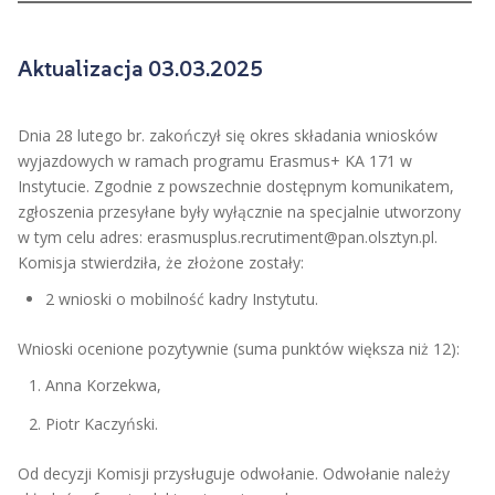
Aktualizacja 03.03.2025
Dnia 28 lutego br. zakończył się okres składania wniosków
wyjazdowych w ramach programu Erasmus+ KA 171 w
Instytucie. Zgodnie z powszechnie dostępnym komunikatem,
zgłoszenia przesyłane były wyłącznie na specjalnie utworzony
w tym celu adres: erasmusplus.recrutiment@pan.olsztyn.pl.
Komisja stwierdziła, że złożone zostały:
2 wnioski o mobilność kadry Instytutu.
Wnioski ocenione pozytywnie (suma punktów większa niż 12):
Anna Korzekwa,
Piotr Kaczyński.
Od decyzji Komisji przysługuje odwołanie. Odwołanie należy