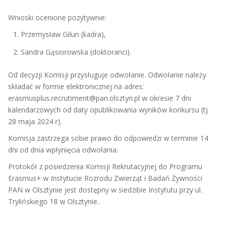
Wnioski ocenione pozytywnie:
Przemysław Gilun (kadra),
Sandra Gąsiorowska (doktoranci).
Od decyzji Komisji przysługuje odwołanie. Odwołanie należy
składać w formie elektronicznej na adres:
erasmusplus.recrutiment@pan.olsztyn.pl w okresie 7 dni
kalendarzowych od daty opublikowania wyników konkursu (tj.
28 maja 2024 r).
Komisja zastrzega sobie prawo do odpowiedzi w terminie 14
dni od dnia wpłynięcia odwołania.
Protokół z posiedzenia Komisji Rekrutacyjnej do Programu
Erasmus+ w Instytucie Rozrodu Zwierząt i Badań Żywności
PAN w Olsztynie jest dostępny w siedzibie Instytutu przy ul.
Trylińskiego 18 w Olsztynie..