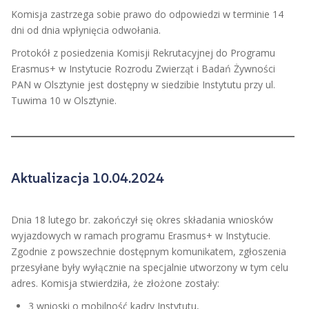
Komisja zastrzega sobie prawo do odpowiedzi w terminie 14
dni od dnia wpłynięcia odwołania.
Protokół z posiedzenia Komisji Rekrutacyjnej do Programu
Erasmus+ w Instytucie Rozrodu Zwierząt i Badań Żywności
PAN w Olsztynie jest dostępny w siedzibie Instytutu przy ul.
Tuwima 10 w Olsztynie.
Aktualizacja 10.04.2024
Dnia 18 lutego br. zakończył się okres składania wniosków
wyjazdowych w ramach programu Erasmus+ w Instytucie.
Zgodnie z powszechnie dostępnym komunikatem, zgłoszenia
przesyłane były wyłącznie na specjalnie utworzony w tym celu
adres. Komisja stwierdziła, że złożone zostały:
3 wnioski o mobilność kadry Instytutu,