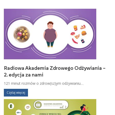
Radiowa Akademia Zdrowego Odżywiania –
2. edycja za nami
121 minut rozmów o zdrow(sz)ym odżywianiu…
Czytaj więcej