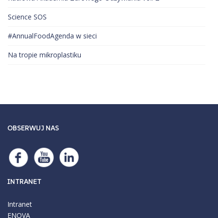
Science SOS
#AnnualFoodAgenda w sieci
Na tropie mikroplastiku
OBSERWUJ NAS
INTRANET
Intranet
ENOVA