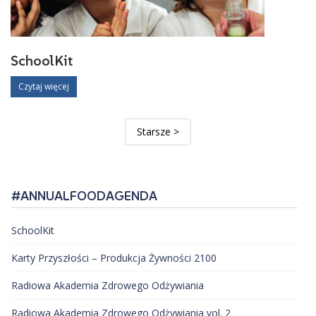
SchoolKit
Czytaj więcej
Starsze >
#ANNUALFOODAGENDA
SchoolKit
Karty Przyszłości – Produkcja Żywności 2100
Radiowa Akademia Zdrowego Odżywiania
Radiowa Akademia Zdrowego Odżywiania vol. 2