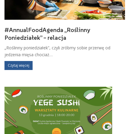
#AnnualFoodAgenda „Roślinny
Poniedziałek” – relacja
„Roślinny poniedziałek”, czyli zróbmy sobie przerwę od
jedzenia mięsa chociaż…
Czytaj więcej