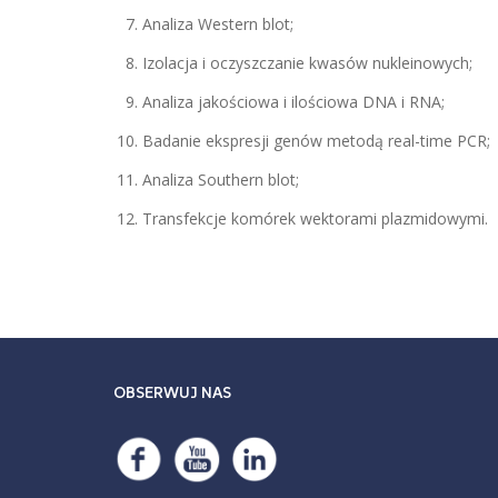
Analiza Western blot;
Izolacja i oczyszczanie kwasów nukleinowych;
Analiza jakościowa i ilościowa DNA i RNA;
Badanie ekspresji genów metodą real-time PCR;
Analiza Southern blot;
Transfekcje komórek wektorami plazmidowymi.
OBSERWUJ NAS