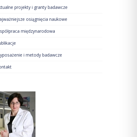
ktualne projekty i granty badawcze
ajważniejsze osiągnięcia naukowe
spółpraca międzynarodowa
blikacje
yposażenie i metody badawcze
ontakt