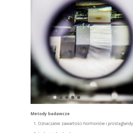
Metody badawcze
Oznaczanie zawartości hormonów i prostaglandyn