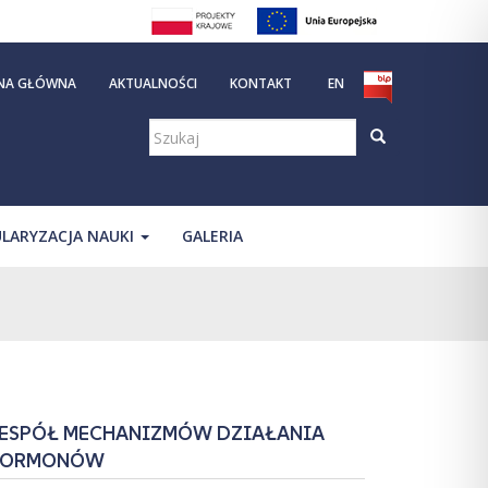
NA GŁÓWNA
AKTUALNOŚCI
KONTAKT
EN
Szukaj:
LARYZACJA NAUKI
GALERIA
ESPÓŁ MECHANIZMÓW DZIAŁANIA
HORMONÓW