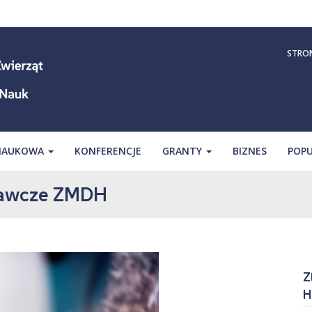
STRO
 NAUKOWA
KONFERENCJE
GRANTY
BIZNES
POPU
dawcze ZMDH
Z