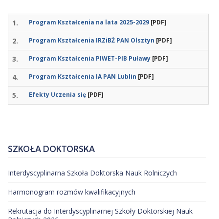
1.
Program Kształcenia na lata 2025-2029
[PDF]
2.
Program Kształcenia IRZiBŻ PAN Olsztyn
[PDF]
3.
Program Kształcenia PIWET-PIB Puławy
[PDF]
4.
Program Kształcenia IA PAN Lublin
[PDF]
5.
Efekty Uczenia się
[PDF]
SZKOŁA DOKTORSKA
Interdyscyplinarna Szkoła Doktorska Nauk Rolniczych
Harmonogram rozmów kwalifikacyjnych
Rekrutacja do Interdyscyplinarnej Szkoły Doktorskiej Nauk