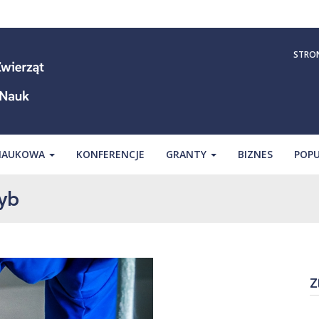
STRO
 NAUKOWA
KONFERENCJE
GRANTY
BIZNES
POPU
Ryb
Z