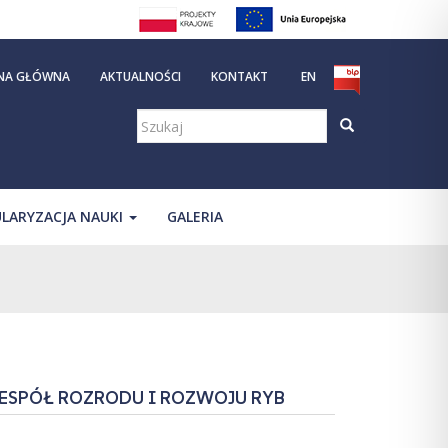
NA GŁÓWNA
AKTUALNOŚCI
KONTAKT
EN
Szukaj:
LARYZACJA NAUKI
GALERIA
ESPÓŁ ROZRODU I ROZWOJU RYB