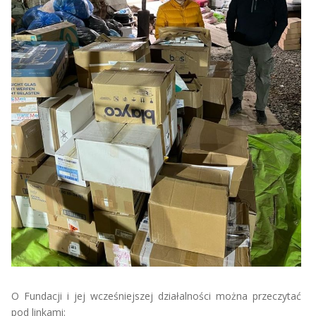
O Fundacji i jej wcześniejszej działalności można przeczytać
pod linkami: