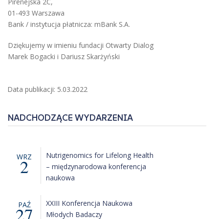
Pirenejska 2C,
01-493 Warszawa
Bank / instytucja płatnicza: mBank S.A.
Dziękujemy w imieniu fundacji Otwarty Dialog
Marek Bogacki i Dariusz Skarżyński
Data publikacji: 5.03.2022
NADCHODZĄCE WYDARZENIA
Nutrigenomics for Lifelong Health
WRZ
2
– międzynarodowa konferencja
naukowa
XXIII Konferencja Naukowa
PAŹ
27
Młodych Badaczy