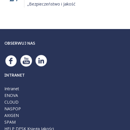
„Bezpieczeństwo i Jakość
Żywności”
OBSERWUJ NAS
INTRANET
Intranet
ENOVA
CLOUD
NASPOP
AXIGEN
SPAM
HELP DESK
Księga Jakości