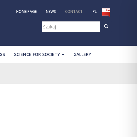
HOME PAGE
NEWS
CONTACT
PL
Szukaj:
SS
SCIENCE FOR SOCIETY
GALLERY