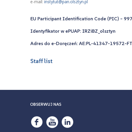
e-mail:
instytut@pan.olsztyn.pl
EU Participant Identification Code (PIC) – 9
Identyfikator w ePUAP: IRZiBZ_olsztyn
Adres do e-Doręczeń: AE:PL-41347-19572-F
Staff list
OBSERWUJ NAS